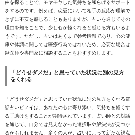
由を探ることで、モヤモヤした気持ちを和らげるサポート
をするのです。例えば、恋愛において相手の反応が理解で
きずに不安を感じることもありますが、占いを通じてその
理由を知ることで、少し心が軽くなると感じる方もいるよ
うです。ただし、占いはあくまで参考情報であり、心の健
康や体調に関しては医療行為ではないため、必要な場合は
獣医師や専門家に相談することをおすすめします。
「どうせダメだ」と思っていた状況に別の見方
をくれる
「どうせダメだ」と思っていた状況に別の見方をくれる電
話占いピノイは、あなたの心に寄り添い、気持ちを軽くす
る手助けをすることが期待されています。占い師との対話
を通じて、自分では見えなかった選択肢や解決法が見つか
るかもしれません。多くの人が、占いによって新たな視点