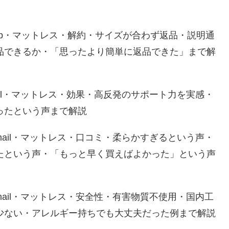
Sleep・マットレス・解約・サイズが合わず返品・説明通
品できるか・「思ったより簡単に返品できた」まで解
a-mail・マットレス・効果・高反発のサポート力を実感・
ったという声まで解説
na-mail・マットレス・口コミ・柔らかすぎるという声・
たという声・「もっと早く買えばよかった」という声
na-mail・マットレス・安全性・有害物質不使用・国内工
少ない・アレルギー持ちでも大丈夫だった例まで解説