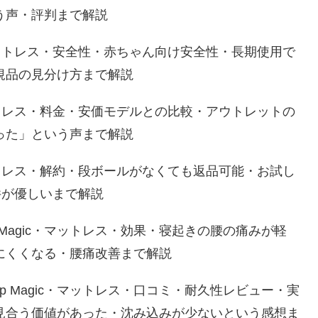
う声・評判まで解説
マットレス・安全性・赤ちゃん向け安全性・長期使用で
規品の見分け方まで解説
ットレス・料金・安価モデルとの比較・アウトレットの
った」という声まで解説
ットレス・解約・段ボールがなくても返品可能・お試し
件が優しいまで解説
eep Magic・マットレス・効果・寝起きの腰の痛みが軽
にくくなる・腰痛改善まで解説
leep Magic・マットレス・口コミ・耐久性レビュー・実
見合う価値があった・沈み込みが少ないという感想ま