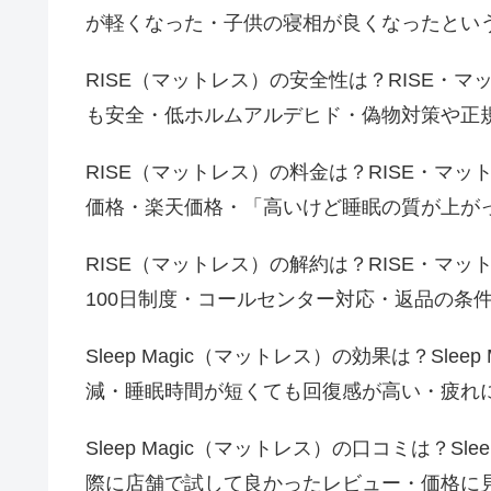
が軽くなった・子供の寝相が良くなったとい
RISE（マットレス）の安全性は？RISE・
も安全・低ホルムアルデヒド・偽物対策や正
RISE（マットレス）の料金は？RISE・マ
価格・楽天価格・「高いけど睡眠の質が上が
RISE（マットレス）の解約は？RISE・マ
100日制度・コールセンター対応・返品の条
Sleep Magic（マットレス）の効果は？Sl
減・睡眠時間が短くても回復感が高い・疲れ
Sleep Magic（マットレス）の口コミは？S
際に店舗で試して良かったレビュー・価格に