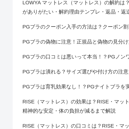
LOWYA マットレス（マットレス）の解約は
がありがたい・解約理由テンプレ・返品・返
PGブラのクーポン入手の方法は？クーポン
PGブラの偽物に注意！正規品と偽物の見分
PGブラの口コミは悪いって本当！？PGノン
PGブラは潰れる？サイズ選びや付け方の注意
PGブラは育乳効果なし！？PGナイトブラを
RISE（マットレス）の効果は？RISE・マ
精神的な安定・体の負担が減るまで解説
RISE（マットレス）の口コミは？RISE・