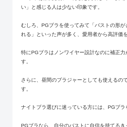
い」と感じる人は少ない印象です。
むしろ、PGブラを使ってみて「バストの形が
れる」といった声が多く、愛用者から高評価
特にPGブラはノンワイヤー設計なのに補正力
す。
さらに、昼間のブラジャーとしても使えるの
す。
ナイトブラ選びに迷っている方には、PGブラ
PGブラなら、自分のバストに自信を持てるき