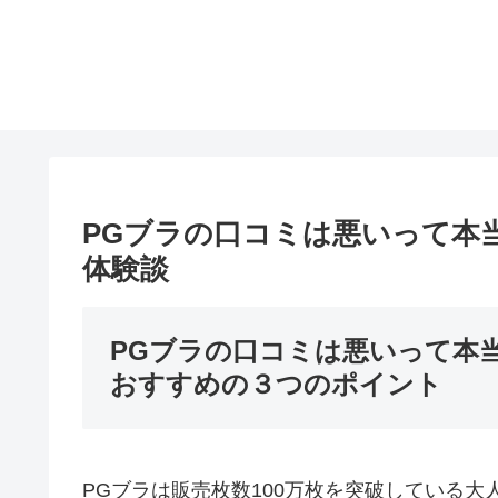
PGブラの口コミは悪いって本
体験談
PGブラの口コミは悪いって本
おすすめの３つのポイント
PGブラは販売枚数100万枚を突破している