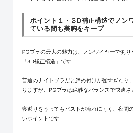
ポイント１・３D補正構造でノン
ている間も美胸をキープ
PGブラの最大の魅力は、ノンワイヤーであり
「3D補正構造」です。
普通のナイトブラだと締め付けが強すぎたり
りますが、PGブラは絶妙なバランスで快適さ
寝返りをうってもバストが流れにくく、夜間
いポイントです。