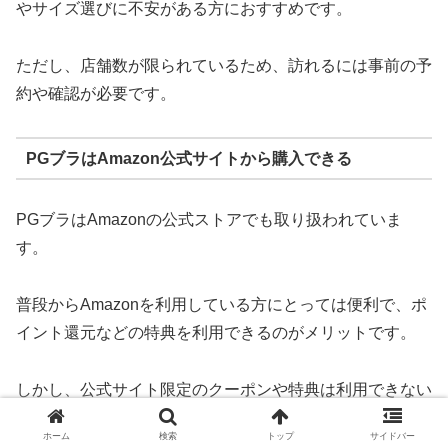
やサイズ選びに不安がある方におすすめです。
ただし、店舗数が限られているため、訪れるには事前の予
約や確認が必要です。
PGブラはAmazon公式サイトから購入できる
PGブラはAmazonの公式ストアでも取り扱われていま
す。
普段からAmazonを利用している方にとっては便利で、ポ
イント還元などの特典を利用できるのがメリットです。
しかし、公式サイト限定のクーポンや特典は利用できない
ため、最安値を狙うなら注意が必要です。
ホーム
検索
トップ
サイドバー