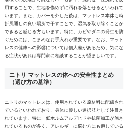
用することで、生地を傷めずに汚れを落とせるといわれて
います。また、カバーを外した後は、マットレス本体も時
折風通しの良い場所で干すことで、湿気を取り除くことが
できると感じる方もいます。特に、カビやダニの発生を防
ぐためには、こまめなお手入れが重要です。なお、マット
レスの健康への影響については個人差があるため、気にな
る症状があれば専門家に相談することが望ましいです。
ニトリ マットレスの体への安全性まとめ
（選び方の基準）
ニトリのマットレスは、使用されている原材料に配慮され
ているといわれており、身体に優しい選択肢として注目さ
れています。特に、低ホルムアルデヒドや抗菌加工が施さ
れているものが多く、アレルギーに悩む方にも適している