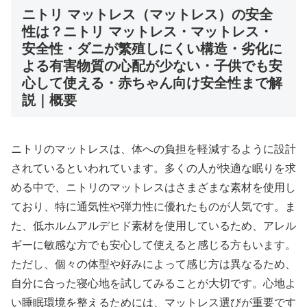
ニトリ マットレス（マットレス）の安全
性は？ニトリ マットレス・マットレス・
安全性・ダニが繁殖しにくい構造・劣化に
よる有害物質の心配が少ない・子供でも安
心して使える・赤ちゃん向け安全性まで解
説｜概要
ニトリのマットレスは、体への負担を軽減するように設計
されているといわれています。多くの人が快適な眠りを求
める中で、ニトリのマットレスはさまざまな素材を使用し
ており、特に通気性や弾力性に優れたものが人気です。ま
た、低ホルムアルデヒド素材を使用しているため、アレル
ギーに敏感な方でも安心して使えると感じる方もいます。
ただし、個々の体型や好みによって感じ方は異なるため、
自分に合った寝心地を試してみることが大切です。心地よ
い睡眠環境を整えるためには、マットレス選びが重要です