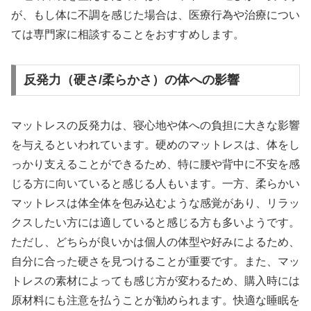
が、もし体に不調を感じた場合は、医療行為や治療につい
ては専門家に相談することをおすすめします。
反発力（硬さ/柔らかさ）の体への影響
マットレスの反発力は、寝心地や体への負担に大きな影響
を与えるといわれています。硬めのマットレスは、体をし
っかり支えることができるため、特に腰や背中に不安を感
じる方に向いていると感じる人もいます。一方、柔らかい
マットレスは体全体を包み込むような感覚があり、リラッ
クスしたい方には適していると感じる方も多いようです。
ただし、どちらが良いかは個人の体型や好みによるため、
自分に合った硬さを見つけることが重要です。また、マッ
トレスの素材によっても感じ方が変わるため、購入時には
原材料にも注意を払うことが勧められます。快適な睡眠を