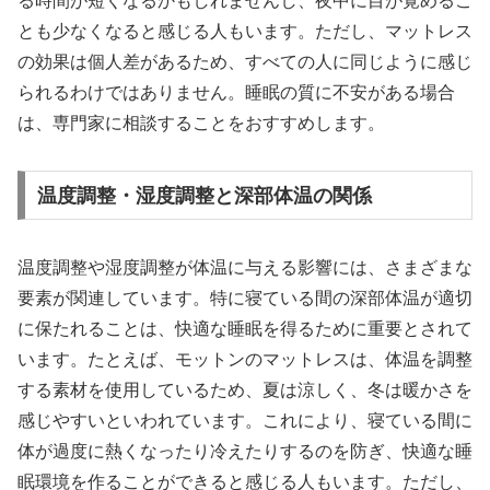
る時間が短くなるかもしれませんし、夜中に目が覚めるこ
とも少なくなると感じる人もいます。ただし、マットレス
の効果は個人差があるため、すべての人に同じように感じ
られるわけではありません。睡眠の質に不安がある場合
は、専門家に相談することをおすすめします。
温度調整・湿度調整と深部体温の関係
温度調整や湿度調整が体温に与える影響には、さまざまな
要素が関連しています。特に寝ている間の深部体温が適切
に保たれることは、快適な睡眠を得るために重要とされて
います。たとえば、モットンのマットレスは、体温を調整
する素材を使用しているため、夏は涼しく、冬は暖かさを
感じやすいといわれています。これにより、寝ている間に
体が過度に熱くなったり冷えたりするのを防ぎ、快適な睡
眠環境を作ることができると感じる人もいます。ただし、