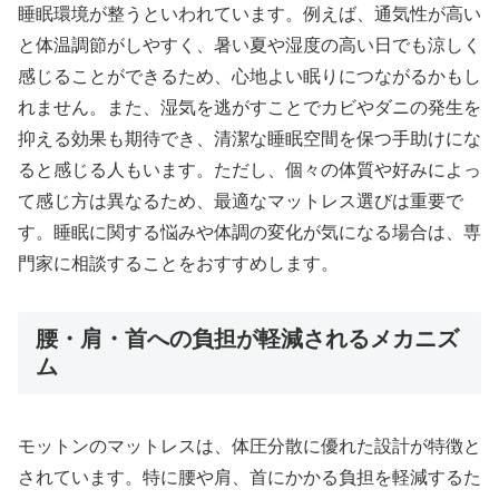
睡眠環境が整うといわれています。例えば、通気性が高い
と体温調節がしやすく、暑い夏や湿度の高い日でも涼しく
感じることができるため、心地よい眠りにつながるかもし
れません。また、湿気を逃がすことでカビやダニの発生を
抑える効果も期待でき、清潔な睡眠空間を保つ手助けにな
ると感じる人もいます。ただし、個々の体質や好みによっ
て感じ方は異なるため、最適なマットレス選びは重要で
す。睡眠に関する悩みや体調の変化が気になる場合は、専
門家に相談することをおすすめします。
腰・肩・首への負担が軽減されるメカニズ
ム
モットンのマットレスは、体圧分散に優れた設計が特徴と
されています。特に腰や肩、首にかかる負担を軽減するた