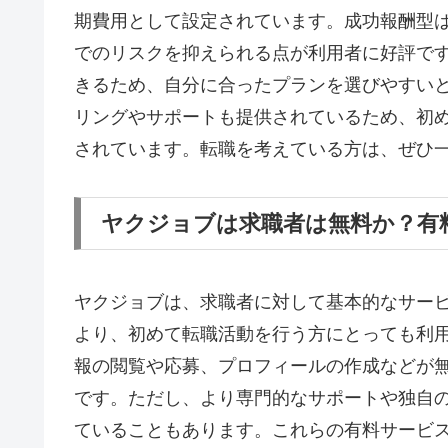
期費用として設定されています。成功報酬型
でのリスクを抑えられる点が利用者に好評で
きるため、自分に合ったプランを選びやすい
リングやサポートも提供されているため、初
されています。転職を考えている方は、ぜひ
ヤクジョブは求職者は無料か？有
ヤクジョブは、求職者に対して基本的なサー
より、初めて転職活動を行う方にとっても利
報の閲覧や応募、プロフィールの作成などが
です。ただし、より専門的なサポートや独自
ていることもあります。これらの有料サービ