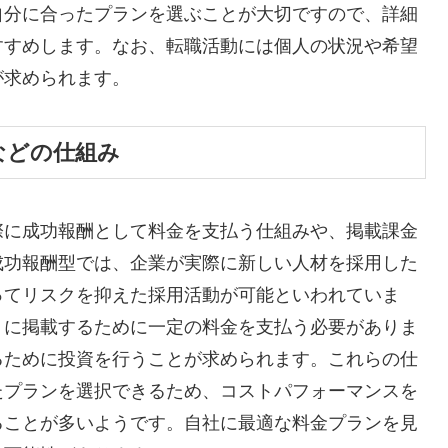
自分に合ったプランを選ぶことが大切ですので、詳細
すすめします。なお、転職活動には個人の状況や希望
が求められます。
などの仕組み
際に成功報酬として料金を支払う仕組みや、掲載課金
成功報酬型では、企業が実際に新しい人材を採用した
ってリスクを抑えた採用活動が可能といわれていま
トに掲載するために一定の料金を支払う必要がありま
るために投資を行うことが求められます。これらの仕
たプランを選択できるため、コストパフォーマンスを
ることが多いようです。自社に最適な料金プランを見