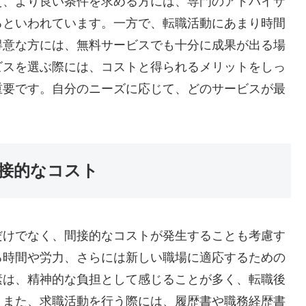
え、より良い条件を求める方には、専門のアドバイザ
るといわれています。一方で、転職活動にあまり時間
得意な方には、無料サービスでも十分に成果が出る場
ビスを選ぶ際には、コストと得られるメリットをしっ
重要です。自分のニーズに応じて、どのサービスが最
接的なコスト
だけでなく、間接的なコストが発生することも考慮す
る時間や労力、さらには新しい職場に適応するための
素は、精神的な負担として感じることが多く、転職後
。また、求職活動を行う際には、履歴書や職務経歴書