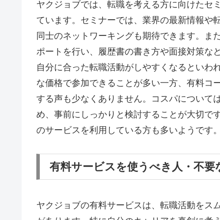
ヤクジョブでは、転職を考える方に向けたセ
ています。セミナーでは、業界の最新情報や
同士のネットワーキングも期待できます。ま
ポートを行い、履歴書の書き方や面接対策な
自分に合った転職活動がしやすくなるといわ
な価格で参加できることが多い一方、有料コ
する声も少なくありません。コスパについて
め、事前にしっかりと検討することが大切で
のサービスを利用している方も多いようです
有料サービスを使うべき人・不要
ヤクジョブの有料サービスは、転職活動をス