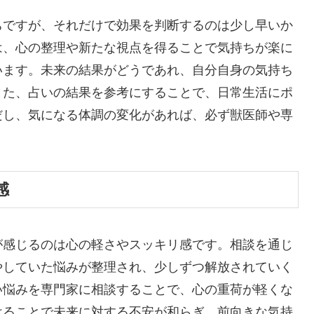
ちですが、それだけで効果を判断するのは少し早いか
は、心の整理や新たな視点を得ることで気持ちが楽に
います。未来の結果がどうであれ、自分自身の気持ち
また、占いの結果を参考にすることで、日常生活にポ
だし、気になる体調の変化があれば、必ず獣医師や専
感
が感じるのは心の軽さやスッキリ感です。相談を通じ
やしていた悩みが整理され、少しずつ解放されていく
い悩みを専門家に相談することで、心の重荷が軽くな
けることで未来に対する不安が和らぎ、前向きな気持