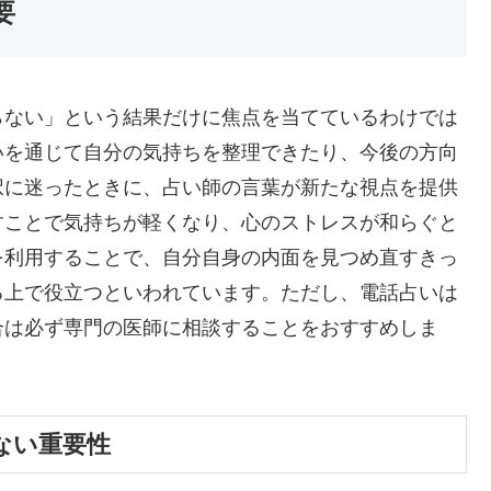
要
らない」という結果だけに焦点を当てているわけでは
いを通じて自分の気持ちを整理できたり、今後の方向
択に迷ったときに、占い師の言葉が新たな視点を提供
すことで気持ちが軽くなり、心のストレスが和らぐと
を利用することで、自分自身の内面を見つめ直すきっ
る上で役立つといわれています。ただし、電話占いは
合は必ず専門の医師に相談することをおすすめしま
ない重要性