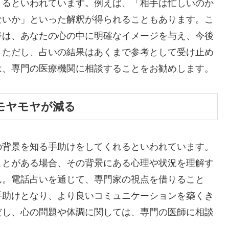
きるといわれています。例えば、「相手は忙しいのか
ないか」といった解釈が得られることもあります。こ
ジは、あなたの心の中に明確なイメージを与え、今後
。ただし、占いの結果はあくまで参考として受け止め
は、専門の医療機関に相談することをお勧めします。
モヤモヤが減る
の背景を知る手助けをしてくれるといわれています。
ことがある場合、その背景にある心理や状況を理解す
ん。電話占いを通じて、専門家の視点を借りること
手助けとなり、より良いコミュニケーションを築くき
だし、心の問題や体調に関しては、専門の医師に相談