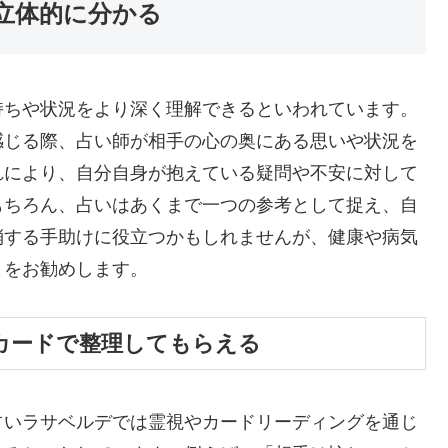
立体的に分かる
持ちや状況をより深く理解できるといわれています。
感じる際、占い師が相手の心の奥にある思いや状況を
れにより、自分自身が抱えている疑問や不安に対して
もちろん、占いはあくまで一つの参考として捉え、自
消する手助けに役立つかもしれませんが、健康や病気
とをお勧めします。
カードで整理してもらえる
占いラサベルデでは霊視やカードリーディングを通じ