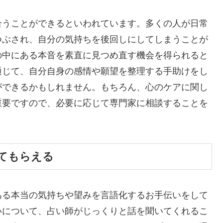
合うことができるといわれています。多くの人が日常
つぶされ、自分の気持ちを後回しにしてしまうことが
の中にある本音を素直に見つめ直す機会を得られると
通じて、自分自身の感情や願望を整理する手助けをし
ができるかもしれません。もちろん、心のケアに関し
重要ですので、必要に応じて専門家に相談することを
てもらえる
ある本当の気持ちや望みを言語化するお手伝いをして
いについて、占い師がじっくりと話を聞いてくれるこ