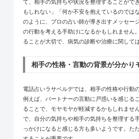
て、相手の気持ちや状況を整理することがで
もしれない」「何か不安を抱えているのでは
のように、プロの占い師が導き出すメッセー
の行動を考える手助けになるかもしれません
ることが大切で、病気の診断や治療に関して
相手の性格・言動の背景が分かり
電話占いラサベルデでは、相手の性格や行動
例えば、パートナーの言動に戸惑いを感じる
ることで、モヤモヤが軽減するかもしれませ
で、自分の気持ちや相手の気持ちを整理する
っかけになると感じる方も多いようです。た
することが重要です。