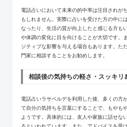
電話占いにおいて未来の的中率は注目されが
もしれません。実際に占いを受けた方の中に
なったり、生活の質が向上したと感じる方も
や体調の変化に目を向けることが大切です。
ジティブな影響を与える場合もあります。た
門家に相談することをお勧めします。
相談後の気持ちの軽さ・スッキリ
電話占いラサベルデを利用した後、多くの方
て自分の気持ちを言葉にすることで、もやも
ようです。具体的には、友人や家族に話せな
るといわれています。また、アドバイスを受