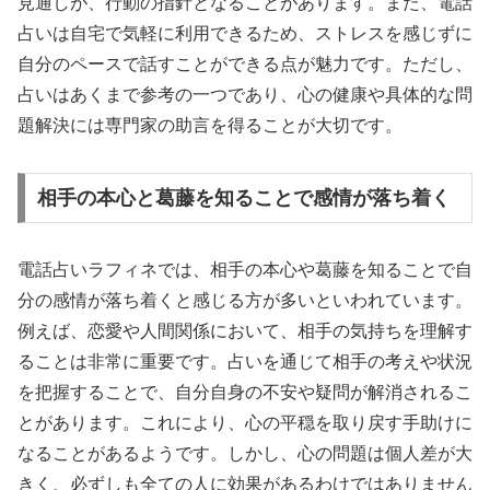
見通しが、行動の指針となることがあります。また、電話
占いは自宅で気軽に利用できるため、ストレスを感じずに
自分のペースで話すことができる点が魅力です。ただし、
占いはあくまで参考の一つであり、心の健康や具体的な問
題解決には専門家の助言を得ることが大切です。
相手の本心と葛藤を知ることで感情が落ち着く
電話占いラフィネでは、相手の本心や葛藤を知ることで自
分の感情が落ち着くと感じる方が多いといわれています。
例えば、恋愛や人間関係において、相手の気持ちを理解す
ることは非常に重要です。占いを通じて相手の考えや状況
を把握することで、自分自身の不安や疑問が解消されるこ
とがあります。これにより、心の平穏を取り戻す手助けに
なることがあるようです。しかし、心の問題は個人差が大
きく、必ずしも全ての人に効果があるわけではありません