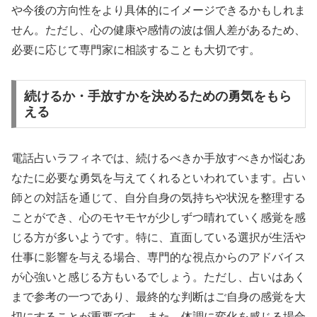
や今後の方向性をより具体的にイメージできるかもしれま
せん。ただし、心の健康や感情の波は個人差があるため、
必要に応じて専門家に相談することも大切です。
続けるか・手放すかを決めるための勇気をもら
える
電話占いラフィネでは、続けるべきか手放すべきか悩むあ
なたに必要な勇気を与えてくれるといわれています。占い
師との対話を通じて、自分自身の気持ちや状況を整理する
ことができ、心のモヤモヤが少しずつ晴れていく感覚を感
じる方が多いようです。特に、直面している選択が生活や
仕事に影響を与える場合、専門的な視点からのアドバイス
が心強いと感じる方もいるでしょう。ただし、占いはあく
まで参考の一つであり、最終的な判断はご自身の感覚を大
切にすることが重要です。また、体調に変化を感じる場合