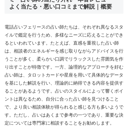
よく当たる・悪い口コミまで解説｜概要
電話占いフェリースの占い師たちは、それぞれ異なるスタ
イルで鑑定を行うため、多様なニーズに応えることができ
るといわれています。たとえば、直感を重視した占い師
は、相談者のエネルギーを感じ取りながらアドバイスを行
うことが多く、柔らかい口調でリラックスした雰囲気を作
り出すことが特徴です。一方、論理的なアプローチを好む
占い師は、タロットカードや星座を用いて具体的なデータ
を基にした解説を行い、理論的に納得できる内容を提供す
ることがあるようです。占いのスタイルによって響くポイ
ントは異なるため、自分に合った占い師を見つけること
で、より良い相談体験が得られると感じる方も多いようで
す。ただし、占いはあくまで参考の一つであり、重要な決
定については専門家に相談することをお勧めします。