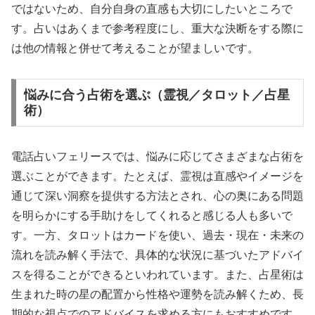
ではないため、自分自身の直感も大切にしたいところで
す。占いはあくまで参考程度にし、重大な決断をする際に
は他の情報と併せて考えることが望ましいです。
悩みに合う占術を選ぶ（霊視／タロット／占星
術）
電話占いフェリースでは、悩みに応じてさまざまな占術を
選ぶことができます。たとえば、霊視は直感やイメージを
通じて深い洞察を提供する方法とされ、心の奥にある問題
を明らかにする手助けをしてくれると感じる人も多いで
す。一方、タロットはカードを使い、過去・現在・未来の
流れを読み解く手法で、具体的な状況に基づいたアドバイ
スを得ることができるといわれています。また、占星術は
生まれた時の星の配置から性格や運勢を読み解くため、長
期的な視点でのアドバイスを求める方にもおすすめです。