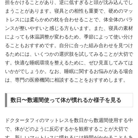
担をかけることがあり、逆に低すぎると頭が沈み込んでし
まうことがあります。寝具との相性も重要で、硬めのマッ
トレスには柔らかめの枕を合わせることで、体全体のバラ
ンスが整いやすいと感じる方もいます。また、寝具の素材
によっても体温調整が変わるため、季節によって使い分け
ることもおすすめです。自分に合った組み合わせを見つけ
るためには、いくつかの選択肢を試してみることが大切で
す。快適な睡眠環境を整えるために、ぜひ見直してみては
いかがでしょうか。なお、睡眠に関するお悩みがある場合
は、専門の医療機関に相談することをおすすめします。
数日〜数週間使って体が慣れるか様子を見る
ドクタータフィのマットレスを数日から数週間使用する中
で、体がどのように反応するかを観察することが大切で
す。新しいマットレスに慣れるには時間がかかることもあ