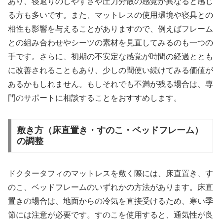
あり、寝返りのしやすさや圧力分散の感覚が異なると感じ
る方も多いです。また、マットレスの使用環境や寝具との
相性も影響を与えることがありますので、例えばフレーム
との組み合わせやシーツの素材を見直してみるのも一つの
手です。さらに、初期の不安定な感覚が時間の経過ととも
に改善されることもあり、少しの間使い続けてみる価値が
あるかもしれません。もしそれでも不満が残る場合は、専
門のサポートに相談することをおすすめします。
敷き方（床直置き・すのこ・ベッドフレーム）
の調整
ドクタータフィのマットレスを敷く際には、床直置き、す
のこ、ベッドフレームのいずれかの方法があります。床直
置きの場合は、地面からの冷気を直接受けるため、寒い季
節には注意が必要です。すのこを使用すると、通気性が良