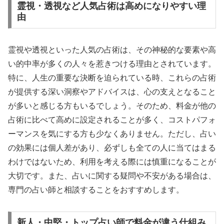
霊視・透視など人気占術は高めになりやすい理
由
霊視や透視といった人気の占術は、その神秘的な要素や高
い的中率が多くの人々を惹きつける理由とされています。
特に、人生の重要な決断を迫られている時、これらの占術
が提供する深い洞察やアドバイスは、心の支えとなること
が多いと感じる方もいるでしょう。そのため、料金が他の
占術に比べて高めに設定されることが多く、コストパフォ
ーマンスを気にする方も少なくありません。ただし、占い
の効果には個人差があり、必ずしも全ての人に当てはまる
わけではないため、利用を考える際には慎重になることが
大切です。また、占いに関する疑問や不安がある場合は、
専門の占い師と相談することをおすすめします。
新人・中堅・トップ占い師で料金が違う仕組み