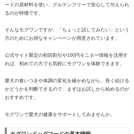
ードの原材料を使い、グルテンフリーで安心して与えられ
るのが特徴です。
そんなモグワンですが、「ちょっと試してみたい」という
方のためにお得なキャンペーンが用意されています。
公式サイト限定の初回割引や100円モニター情報を活用す
れば、初めての方でも気軽にモグワンを体験できます。
愛犬の食いつきや体調の変化を確かめながら、長く続ける
かどうかを判断できるので、まずはお試しから始めるのが
おすすめです。
モグワンで愛犬の健康をサポートしてみませんか。