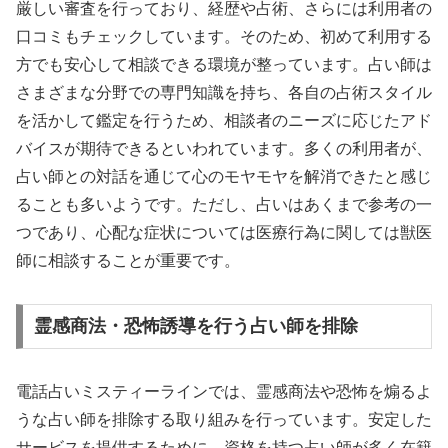
厳しい審査を行っており、経歴や占術、さらには利用者の
口コミもチェックしています。そのため、初めて利用する
方でも安心して相談できる環境が整っています。占い師は
さまざまな分野での専門知識を持ち、各自の占術スタイル
を活かして鑑定を行うため、相談者のニーズに応じたアド
バイスが期待できるといわれています。多くの利用者が、
占い師との対話を通じて心のモヤモヤを解消できたと感じ
ることも多いようです。ただし、占いはあくまで参考の一
つであり、心配な症状については医療行為に関しては獣医
師に相談することが重要です。
霊感商法・恐怖誘導を行う占い師を排除
電話占いミスティーラインでは、霊感商法や恐怖を煽るよ
うな占い師を排除する取り組みを行っています。安定した
サービスを提供するために、資格を持つ占い師が多く在籍