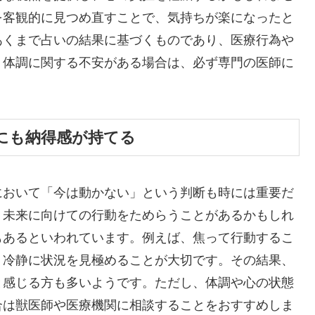
を客観的に見つめ直すことで、気持ちが楽になったと
あくまで占いの結果に基づくものであり、医療行為や
、体調に関する不安がある場合は、必ず専門の医師に
にも納得感が持てる
において「今は動かない」という判断も時には重要だ
、未来に向けての行動をためらうことがあるかもしれ
もあるといわれています。例えば、焦って行動するこ
、冷静に状況を見極めることが大切です。その結果、
と感じる方も多いようです。ただし、体調や心の状態
合は獣医師や医療機関に相談することをおすすめしま