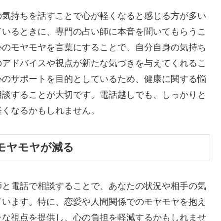
の気持ちを話すことで心が軽くなると感じる方が多い
ているときに、専門の占い師に本音を聞いてもらうこ
心のモヤモヤを言葉にすることで、自分自身の気持ち
のアドバイスや視点が新たな気づきを与えてくれるこ
心のサポートを目的としているため、健康に関する悩
相談することが大切です。電話越しでも、しっかりと
軽くなるかもしれません。
モヤモヤが減る
師と電話で相談することで、あなたの状況や相手の気
ています。特に、恋愛や人間関係でのモヤモヤを抱え
たな視点を提供し、心の負担を軽減するかもしれませ